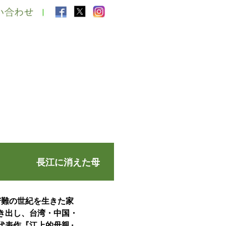
長江に消えた母
苦難の世紀を生きた家
き出し、台湾・中国・
代表作『江上的母親』