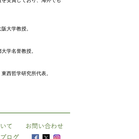
賞を受賞しており、海外でも
大阪大学教授。
都大学名誉教授。
る。東西哲学研究所代表。