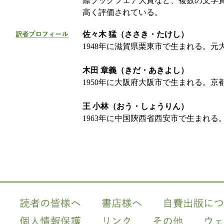
際ブックフェア大賞など、複数の文学
高く評価されている。
佐々木 猛（ささき・たけし）
1948年に滋賀県栗東市で生まれる。元
木田 章義（きだ・あきよし）
1950年に大阪府大阪市で生まれる。京
王 小林（おう・しょうりん）
1963年に中国陝西省西安市で生まれ