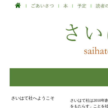
さいはて社へようこそ
さいはて社は2010
をもたらす」ことを